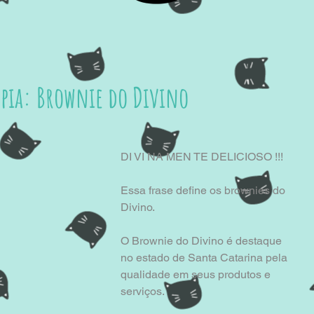
pia: Brownie do Divino
DI VI NA MEN TE DELICIOSO !!!
Essa frase define os brownies do 
Divino.
O Brownie do Divino é destaque 
no estado de Santa Catarina pela 
qualidade em seus produtos e 
serviços.