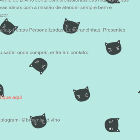
novas ideias com a missão de atender sempre bem e 
zer. 
erias, Festas Personalizadas, Lembrancinhas, Presentes 
 saber onde comprar, entre em contato:
lique aqui
Instagram, @brownie_divino