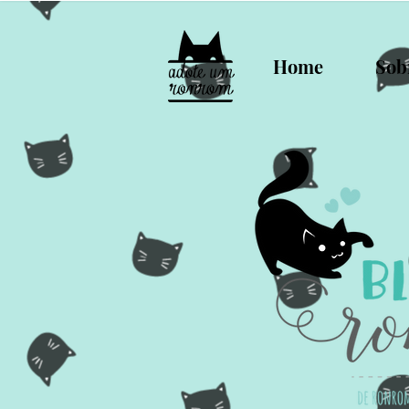
Home
Sob