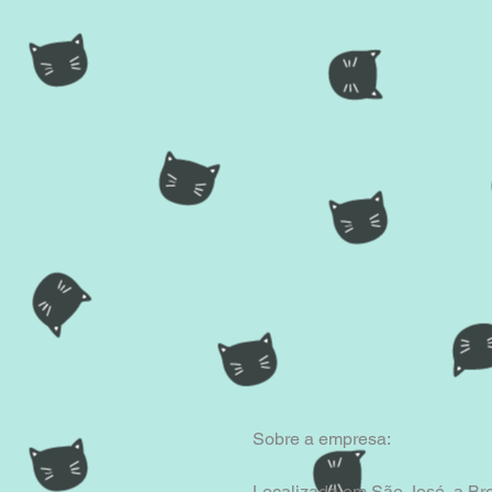
Sobre a empresa:
Localizada em São José, a Bro