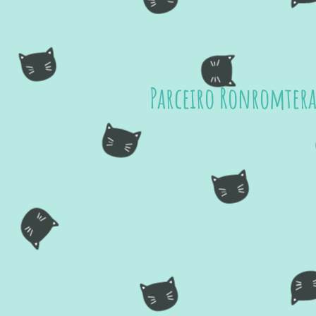
Parceiro Ronromtera