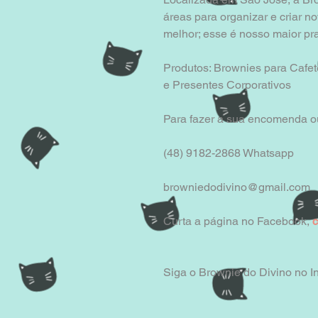
áreas para organizar e criar 
melhor; esse é nosso maior pra
Produtos: Brownies para Cafet
e Presentes Corporativos
Para fazer a sua encomenda ou
(48) 9182-2868 Whatsapp
browniedodivino@gmail.com
Curta a página no Facebook, 
c
Siga o Brownie do Divino no 