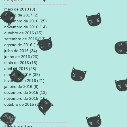
maio de 2019
(3)
3 posts
janeiro de 2017
(2)
2 posts
dezembro de 2016
(25)
25 posts
novembro de 2016
(14)
14 posts
outubro de 2016
(15)
15 posts
setembro de 2016
(13)
13 posts
agosto de 2016
(19)
19 posts
julho de 2016
(34)
34 posts
junho de 2016
(20)
20 posts
maio de 2016
(15)
15 posts
abril de 2016
(28)
28 posts
março de 2016
(38)
38 posts
fevereiro de 2016
(21)
21 posts
janeiro de 2016
(9)
9 posts
dezembro de 2015
(13)
13 posts
novembro de 2015
(16)
16 posts
outubro de 2015
(22)
22 posts
Tags
Nenhum tag.