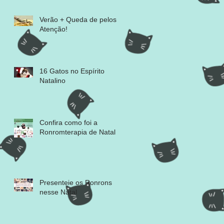
Verão + Queda de pelos =
Atenção!
16 Gatos no Espírito
Natalino
Confira como foi a
Ronromterapia de Natal
Presenteie os Ronrons
nesse Natal