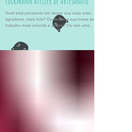
Parceira Ronromterapia: Ana
Lückmann Atelier de Artesanato
Você está pensando em deixar sua casa mais
agradável, mais fofa? Ou deixar a sua mesa do
trabalho mais colorida e alegre? Ou tem uma...