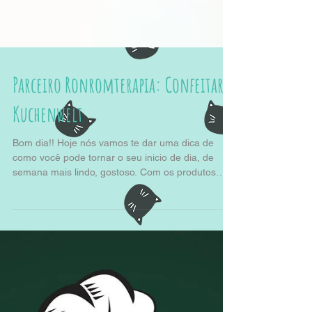
Parceiro Ronromterapia: Confeitaria
Kuchenwelt
Bom dia!! Hoje nós vamos te dar uma dica de
como você pode tornar o seu inicio de dia, de
semana mais lindo, gostoso. Com os produtos
da...