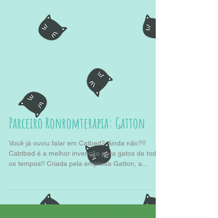
Parceiro Ronromterapia: Gatton
Você já ouviu falar em Catbed? Ainda não?!!
Cabtbed é a melhor invenção para gatos de todos
os tempos!! Criada pela empresa Gatton, a...