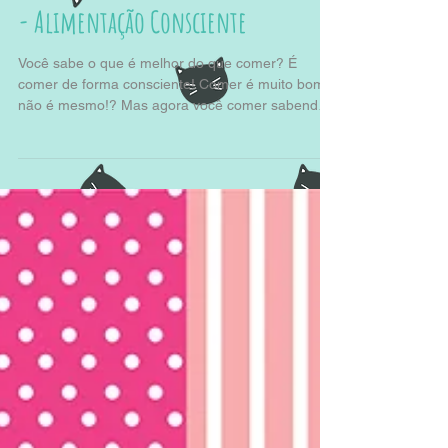
Parceiro Ronromterapia: Casa Verde
- Alimentação Consciente
Você sabe o que é melhor do que comer? É
comer de forma consciente! Comer é muito bom,
não é mesmo!? Mas agora você comer sabendo
que...