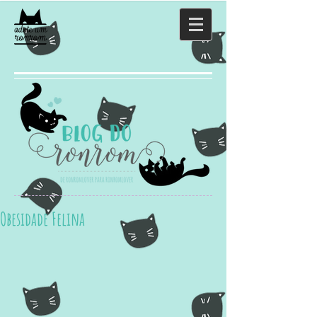
Obesidade Felina