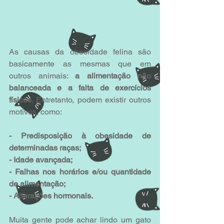
As causas da obesidade felina são 
basicamente as mesmas que em  
outros animais: 
a alimentação não 
balanceada e a falta de exercícios 
físicos
. Entretanto, podem existir outros 
motivos, como:
- Predisposição à obesidade de 
determinadas raças;
- Idade avançada;
- Falhas nos horários e/ou quantidade 
de alimentação;
- Alterações hormonais.
Muita gente pode achar lindo um gato 