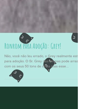
Ronrom para Adoção: Grey!
Não, você não leu errado, o Grey realmente está
para adoção. O Sr. Grey das telonas pode arrasar
com os seus 50 tons de cinza mas esse...