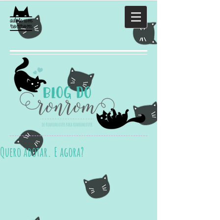
Quero adotar. E agora?