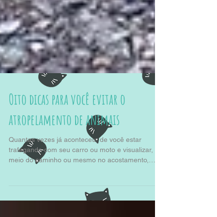
Oito dicas para você evitar o
atropelamento de animais
Quantas vezes já aconteceu, de você estar
trafegando com seu carro ou moto e visualizar, no
meio do caminho ou mesmo no acostamento,
um...