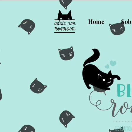
Home
Sob