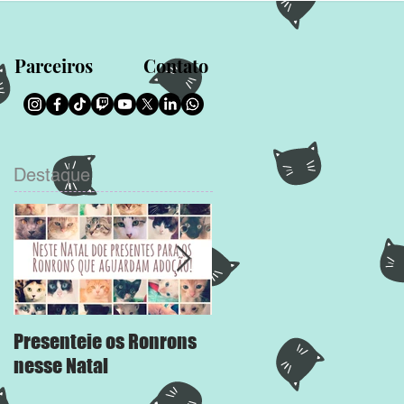
Parceiros
Contato
Destaque
Presenteie os Ronrons
Chega Mais
nesse Natal