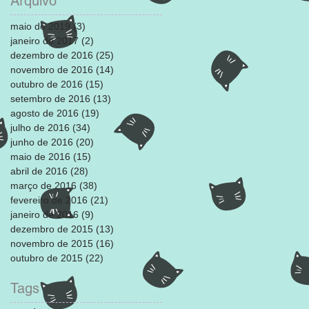
Arquivo
maio de 2019
(3)
3 posts
janeiro de 2017
(2)
2 posts
dezembro de 2016
(25)
25 posts
novembro de 2016
(14)
14 posts
outubro de 2016
(15)
15 posts
setembro de 2016
(13)
13 posts
agosto de 2016
(19)
19 posts
julho de 2016
(34)
34 posts
junho de 2016
(20)
20 posts
maio de 2016
(15)
15 posts
abril de 2016
(28)
28 posts
março de 2016
(38)
38 posts
fevereiro de 2016
(21)
21 posts
janeiro de 2016
(9)
9 posts
dezembro de 2015
(13)
13 posts
novembro de 2015
(16)
16 posts
outubro de 2015
(22)
22 posts
Tags