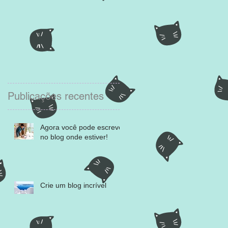
Publicações recentes
Agora você pode escrever
no blog onde estiver!
Crie um blog incrível