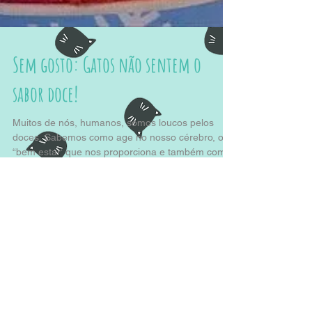
Sem gosto: Gatos não sentem o
sabor doce!
Muitos de nós, humanos, somos loucos pelos
doces. Sabemos como age no nosso cérebro, o
“bem estar’ que nos proporciona e também como
pode...