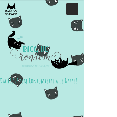
Dia 13/12 tem Ronromterapia de Natal!