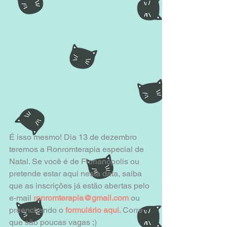
É isso mesmo! Dia 13 de dezembro 
teremos a Ronromterapia especial de 
Natal. Se você é de Florianópolis ou 
pretende estar aqui nesta data, saiba 
que as inscrições já estão abertas pelo 
e-mail 
ronromterapia@gmail.com
 ou 
preenchendo o 
formulário aqui
. Corre 
que são poucas vagas ;) 