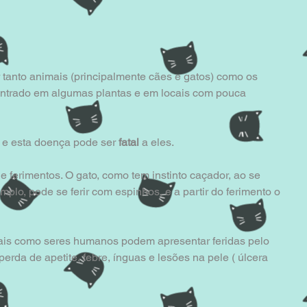
tanto animais (principalmente cães e gatos) como os 
ntrado em algumas plantas e em locais com pouca 
 e esta doença pode ser 
fatal
 a eles. 
de ferimentos. O gato, como tem instinto caçador, ao se 
plo, pode se ferir com espinhos, e a partir do ferimento o 
ais como seres humanos podem apresentar feridas pelo 
perda de apetite, febre, ínguas e lesões na pele ( úlcera 