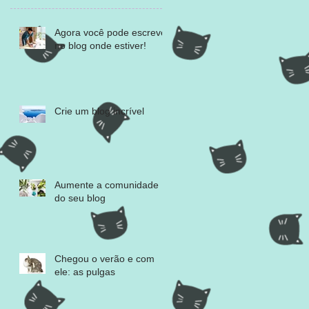
Agora você pode escrever
no blog onde estiver!
Crie um blog incrível
Aumente a comunidade
do seu blog
Chegou o verão e com
ele: as pulgas