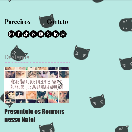
Parceiros
Contato
Destaque
Presenteie os Ronrons
Chega Mais
nesse Natal