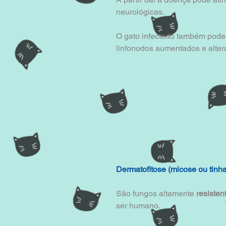
neurológicas.
O gato infectado também pode a
linfonodos aumentados e alte
Dermatofitose (micose ou tinha
São fungos altamente
 resisten
ser humano.