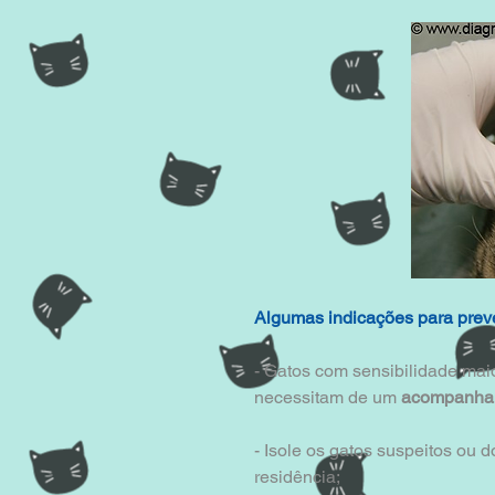
Algumas indicações para prev
- Gatos com sensibilidade maio
necessitam de um 
acompanham
- Isole os gatos suspeitos ou 
residência;