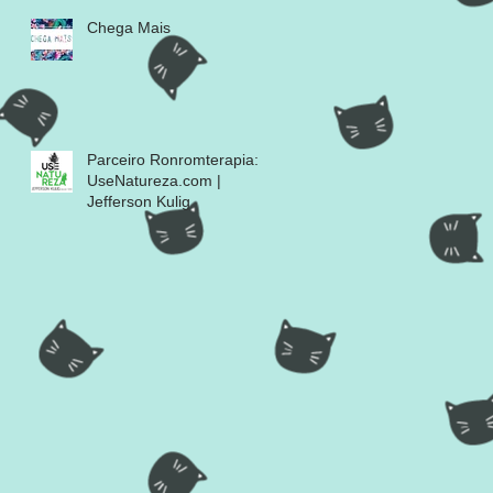
Chega Mais
Parceiro Ronromterapia:
UseNatureza.com |
Jefferson Kulig