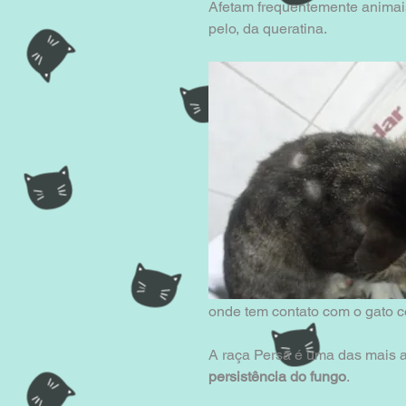
Afetam frequentemente animai
pelo, da queratina.
onde tem contato com o gato c
A raça Persa é uma das mais a
persistência do fungo
.