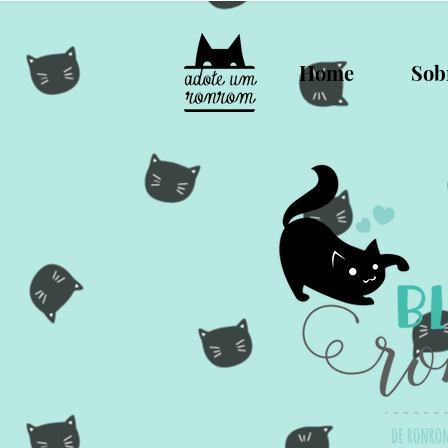
Home
Sob