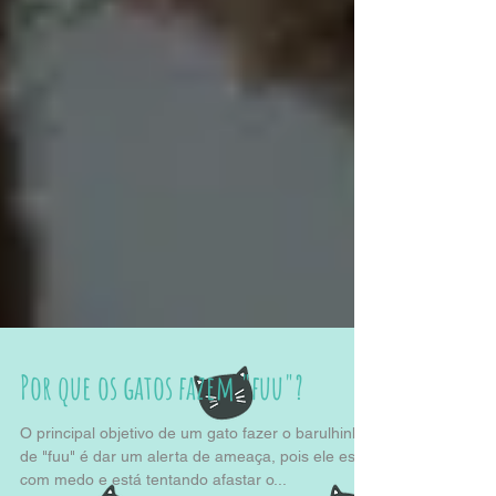
Por que os gatos fazem "fuu"?