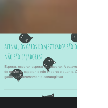
Afinal, os gatos domesticados são ou
não são caçadores?
Esperar, esperar, esperar e... esperar. A palavra
de ordem é: esperar, e não importa o quanto. Os
gatos são extremamente estrategistas,...